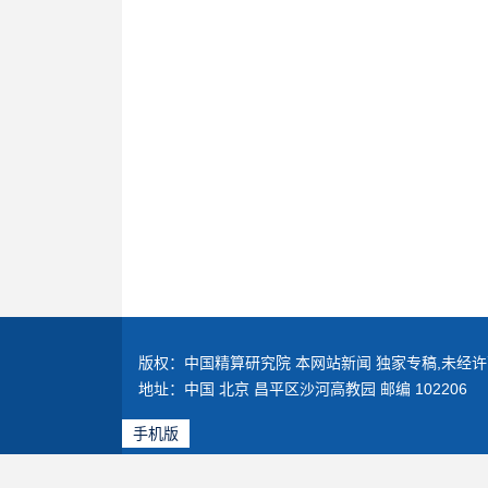
版权：中国精算研究院 本网站新闻 独家专稿,未经许
地址：中国 北京 昌平区沙河高教园 邮编 102206
手机版