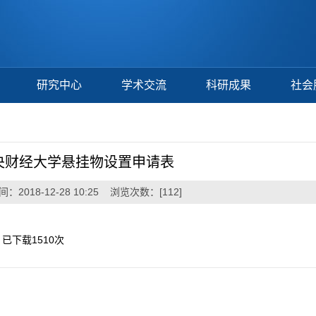
研究中心
学术交流
科研成果
社会
央财经大学悬挂物设置申请表
：2018-12-28 10:25 浏览次数：[
112
]
】已下载
1510
次