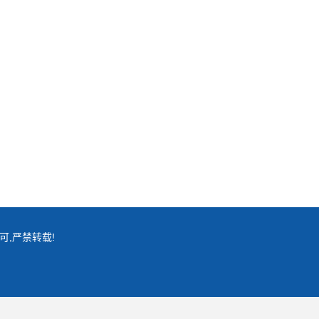
可,严禁转载!