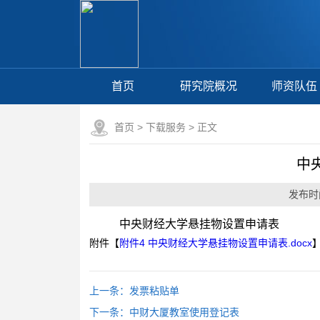
首页
研究院概况
师资队伍
首页
>
下载服务
> 正文
中
发布时间
中央财经大学悬挂物设置申请表
附件【
附件4 中央财经大学悬挂物设置申请表.docx
上一条：
发票粘贴单
下一条：
中财大厦教室使用登记表