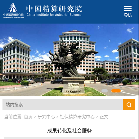
当前位置:
首页
>
研究中心
>
社保精算研究中心
> 正文
成果转化及社会服务