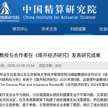
研究中心
学术交流
科研成果
社会
教授与合作者在《南开经济研究》发表研究成果
：2025-12-08 15:54 浏览次数：[
82
]
博士毕业生刘金浩以及北京邮电大学经济管理学院冯璐副教授的合作论文《
结构化分析》发表于《南开经济研究》2025年第8期。这是廖朴副教授
eva Risk and Insurance Review和《当代经济科学》2024年
医疗支出水平为指标，讨论我国城乡居民的健康支出不平等问题。文章首
出共同决定，在生命周期框架下构建了居民健康支出决策模型；然后根据
估计主观参数。基于参数，文章使用格点法求解了模型，揭示了城乡居民