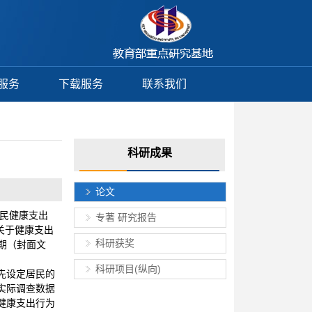
服务
下载服务
联系我们
科研成果
论文
居民健康支出
专著 研究报告
关于健康支出
科研获奖
第3期（封面文
科研项目(纵向)
先设定居民的
实际调查数据
健康支出行为