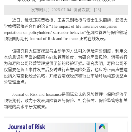
发布时间：2026-07-04 浏览次数：[
23
]
近日，我院郑苏晋教授、王吉元副教授与博士生朱燕婉、武汉大
学教师郭海若合作的论文“The impact of life insurance companies'
reputations on policyholders' surrender behavior”在风险管理与保险领域
顶级国际期刊 Journal of Risk and Insurance正式在线发表。
该研究将大语言模型与主动学习方法引入保险声誉测度，利用文
本信息识别声誉的情感方向和管理维度，为研究声誉风险、消费者行
为和寿险公司经营管理提供了新的经验证据。研究表明，寿险公司不
仅需要在负面事件发生后及时进行声誉风险处置，也应将正面声誉建
设纳入常态化经营策略，并结合宏观经济和行业市场环境动态调整声
誉管理重点。
Journal of Risk and Insurance是国际公认的风险管理与保险经济学
顶级期刊，致力于发表风险管理与保险、社会保障、保险监管等相关
领域的高水平研究成果。