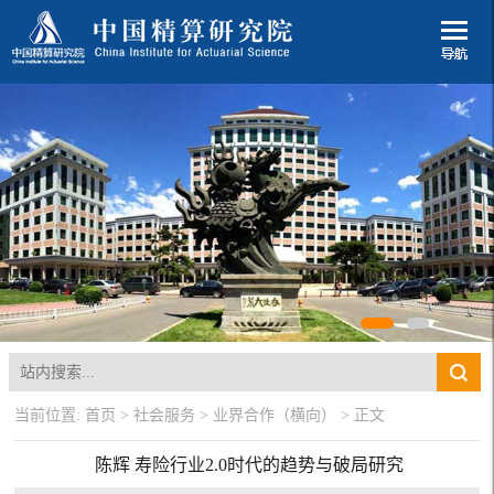
当前位置:
首页
>
社会服务
>
业界合作（横向）
> 正文
​ 陈辉 寿险行业2.0时代的趋势与破局研究