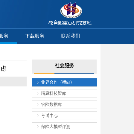
服务
下载服务
联系我们
社会服务
考虑
业界合作（横向）
精算科技智库
农险数据库
考试中心
保险大模型评测