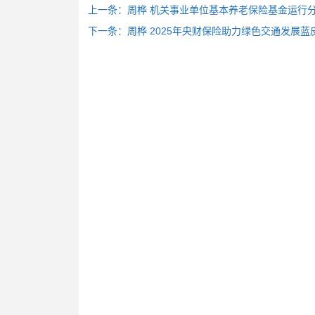
上一条：
周桦 机关事业单位基本养老保险基金运行
下一条：
周桦 2025年央财保险助力绿色交通发展蓝