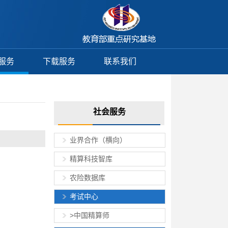
服务
下载服务
联系我们
社会服务
业界合作（横向）
精算科技智库
农险数据库
考试中心
>中国精算师