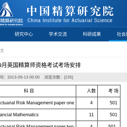
研究中心
学术交流
科研成果
社会
正文
3年9月英国精算师资格考试考场安排
：2013-09-13 00:00 浏览次数：[
235
]
科 目
人数
考 场
ctuarial Risk Management paper one
4
501
ancial Mathematics
11
501
ctuarial Risk Management paper two
4
501