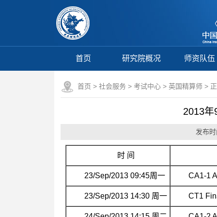
首页
研究院概况
师资队伍
首页
>
社会服务
>
考试中心
>
英国精算师
> 
201
发布时间
时 间
23/Sep/2013 09:45周一
CA1-1 A
23/Sep/2013 14:30 周一
CT1 Fin
24/Sep/2013 14:15 周二
CA1-2 A