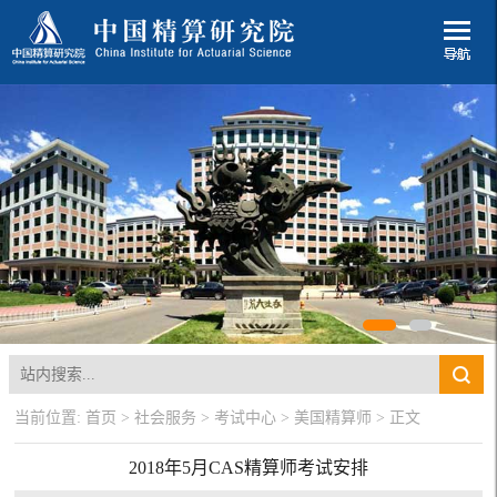
当前位置:
首页
>
社会服务
>
考试中心
>
美国精算师
> 正文
​2018年5月CAS精算师考试安排