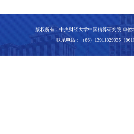
版权所有：中央财经大学中国精算研究院 单位地
联系电话：（86）13911829035（8610）6