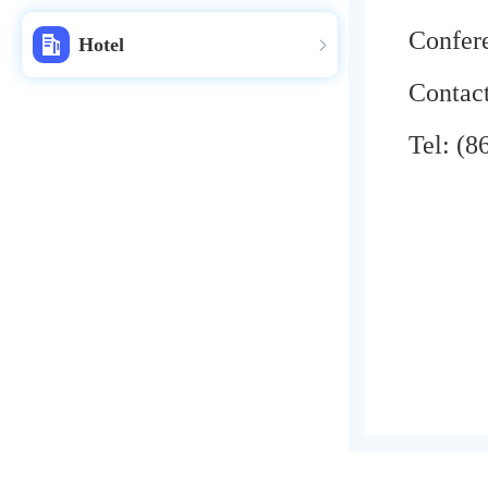
Confer
Hotel
Contac
Tel: (