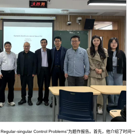
istent Regular-singular Control Problems”为题作报告。首先，他介绍