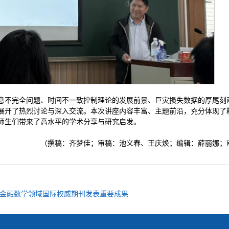
息不完全问题、时间不一致控制理论的发展前景、巨灾损失数据的厚尾刻画
展开了热烈讨论与深入交流。本次讲座内容丰富、主题前沿，充分体现了
师生们带来了高水平的学术分享与研究启发。
（撰稿：齐梦佳；审稿：池义春、王庆焕；编辑：薛丽娜；
金融数学领域国际权威期刊发表重要成果