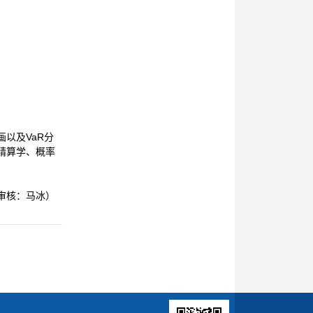
以及VaR分
精算学、概率
审核：马冰）