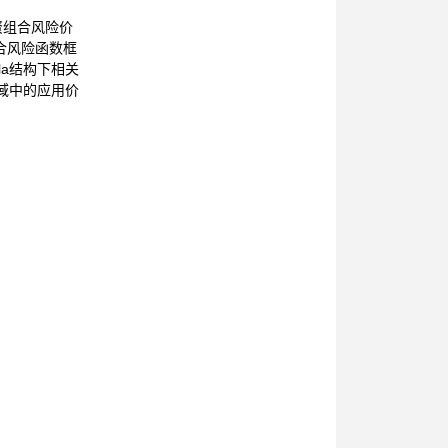
绕投资组合风险价
聚合风险函数框
a结构下相关
域中的应用价