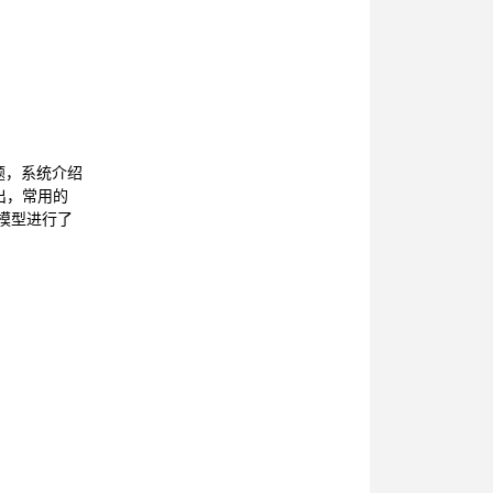
题，系统介绍
出，常用的
模型进行了