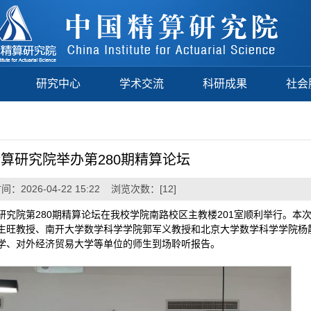
研究中心
学术交流
科研成果
社会
算研究院举办第280期精算论坛
：2026-04-22 15:22 浏览次数：[
12
]
算研究院第280期精算论坛在我校学院南路校区主教楼201室顺利举行。本
生旺教授、南开大学数学科学学院郭军义教授和北京大学数学科学学院杨
学、对外经济贸易大学等单位的师生到场聆听报告。