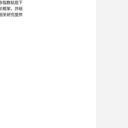
非指数贴现下
论框架，并结
相关研究提供