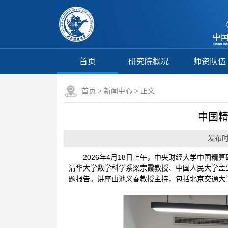
首页
研究院概况
师资队伍
首页
>
新闻中心
> 正文
中国精
发布时间
2026年4月18日上午，中央财经大学中国精
清华大学数学科学系梁宗霞教授、中国人民大学孟
题报告。讲座由池义春教授主持，包括北京交通大