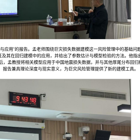
型与应用”的报告。孟老师围绕巨灾损失数据建模这一风险管理中的基础问
尾部特征及其在回归建模中的应用，并给出了参数估计与模型检验的方法。他指
最后，孟教授将相关模型应用于中国地震损失数据，并与其他厚尾分布回归
。报告兼具理论深度与现实意义，为巨灾风险管理提供了新的建模工具。