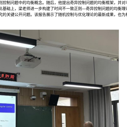
则控制问题中的均衡概念。随后，他提出奇异控制问题的均衡框架，并对
此基础上，梁老师进一步构建了时间不一致正则—奇异控制问题的均衡理
究的关键公开问题。该报告展示了随机控制与优化理论的最新成果，也为