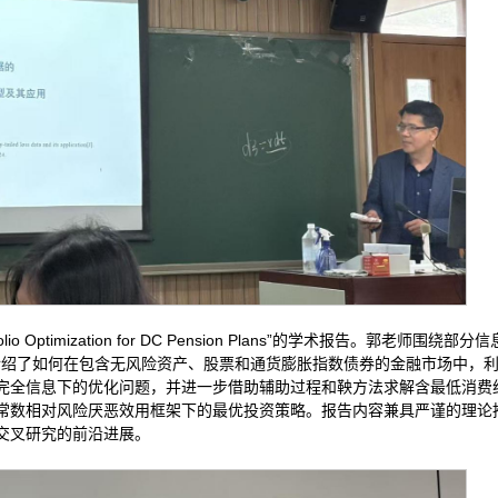
folio Optimization for DC Pension Plans”的学术报告。郭老师围绕
介绍了如何在包含无风险资产、股票和通货膨胀指数债券的金融市场中，
完全信息下的优化问题，并进一步借助辅助过程和鞅方法求解含最低消费
常数相对风险厌恶效用框架下的最优投资策略。报告内容兼具严谨的理论
交叉研究的前沿进展。