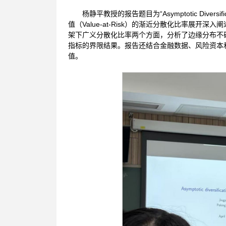
杨静平教授的报告题目为“Asymptotic Diversi
值（Value-at-Risk）的渐近分散化比率展
架下广义分散化比率两个方面，分析了边缘分布不确
指标的界限结果。报告还结合金融数据、风险资本
值。