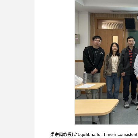
梁宗霞教授以“Equilibria for Time-incons