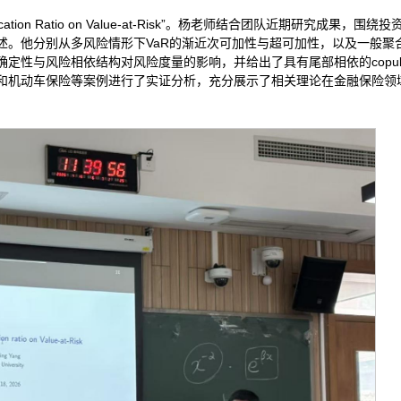
fication Ratio on Value-at-Risk”。杨老师结合团队近期研究成果，围
开深入阐述。他分别从多风险情形下VaR的渐近次可加性与超可加性，以及一般
定性与风险相依结构对风险度量的影响，并给出了具有尾部相依的copul
和机动车保险等案例进行了实证分析，充分展示了相关理论在金融保险领